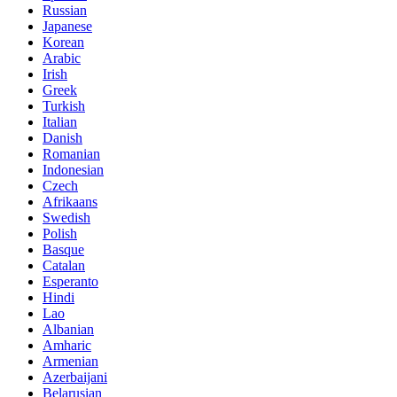
Russian
Japanese
Korean
Arabic
Irish
Greek
Turkish
Italian
Danish
Romanian
Indonesian
Czech
Afrikaans
Swedish
Polish
Basque
Catalan
Esperanto
Hindi
Lao
Albanian
Amharic
Armenian
Azerbaijani
Belarusian