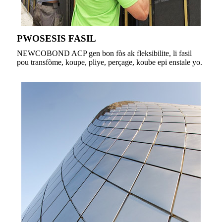
PWOSESIS FASIL
NEWCOBOND ACP gen bon fòs ak fleksibilite, li fasil
pou transfòme, koupe, pliye, perçage, koube epi enstale yo.