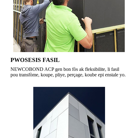
PWOSESIS FASIL
NEWCOBOND ACP gen bon fòs ak fleksibilite, li fasil
pou transfòme, koupe, pliye, perçage, koube epi enstale yo.