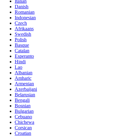
Italian
Danish
Romanian
Indonesian
Czech
Afrikaans
Swedish
Polish
Basque
Catalan
Esperanto
Hindi
Lao
Albanian
Amharic
Armenian
Azerbaijani
Belarusian
Bengali
Bosnian
Bulgarian
Cebuano
Chichewa
Corsican
Croatian