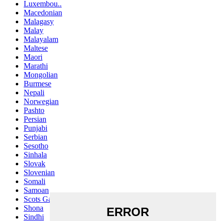
Luxembou..
Macedonian
Malagasy
Malay
Malayalam
Maltese
Maori
Marathi
Mongolian
Burmese
Nepali
Norwegian
Pashto
Persian
Punjabi
Serbian
Sesotho
Sinhala
Slovak
Slovenian
Somali
Samoan
Scots Gaelic
Shona
Sindhi