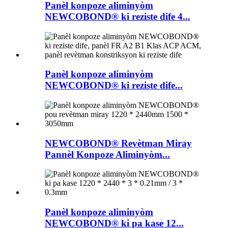
Panèl konpoze aliminyòm
NEWCOBOND® ki reziste dife 4...
Panèl konpoze aliminyòm
NEWCOBOND® ki reziste dife...
NEWCOBOND® Revètman Miray
Pannèl Konpoze Aliminyòm...
Panèl konpoze aliminyòm
NEWCOBOND® ki pa kase 12...